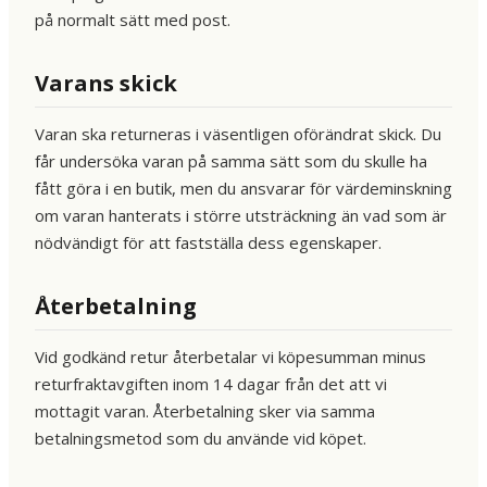
på normalt sätt med post.
Varans skick
Varan ska returneras i väsentligen oförändrat skick. Du
får undersöka varan på samma sätt som du skulle ha
fått göra i en butik, men du ansvarar för värdeminskning
om varan hanterats i större utsträckning än vad som är
nödvändigt för att fastställa dess egenskaper.
Återbetalning
Vid godkänd retur återbetalar vi köpesumman minus
returfraktavgiften inom 14 dagar från det att vi
mottagit varan. Återbetalning sker via samma
betalningsmetod som du använde vid köpet.