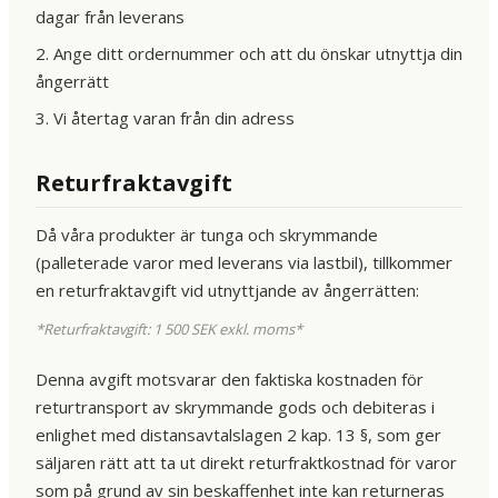
dagar från leverans
2. Ange ditt ordernummer och att du önskar utnyttja din
ångerrätt
3. Vi återtag varan från din adress
Returfraktavgift
Då våra produkter är tunga och skrymmande
(palleterade varor med leverans via lastbil), tillkommer
en returfraktavgift vid utnyttjande av ångerrätten:
*Returfraktavgift: 1 500 SEK exkl. moms*
Denna avgift motsvarar den faktiska kostnaden för
returtransport av skrymmande gods och debiteras i
enlighet med distansavtalslagen 2 kap. 13 §, som ger
säljaren rätt att ta ut direkt returfraktkostnad för varor
som på grund av sin beskaffenhet inte kan returneras